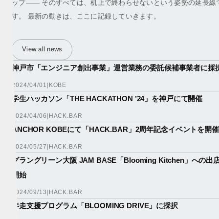
ップ—— そのすべては、机上で終わらせないという姿勢の延長線
す。 最新の動きは、ここに記録していきます。
View all news
神戸市「エンジニア創出事業」運営業務の委託候補事業者に採
2024/04/01
|
KOBE
学生ハッカソン「THE HACKATHON ’24」を神戸にて開催
2024/04/06
|
HACK.BAR
ANCHOR KOBEにて「HACK.BAR」2周年記念イベントを開催
2024/05/27
|
HACK.BAR
グラングリーン大阪 JAM BASE「Blooming Kitchen」への出
開始
2024/09/13
|
HACK.BAR
伴走支援プログラム「BLOOMING DRIVE」に採択